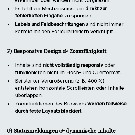
erkennbar oder werden nicht vorgelesen.
Es fehlt ein Mechanismus, um
direkt zur
fehlerhaften Eingabe
zu springen.
Labels und Feldbeschriftungen
sind nicht immer
korrekt mit den Formularfeldern verknüpft.
F) Responsive Design & Zoomfähigkeit
Inhalte sind
nicht vollständig responsiv
oder
funktionieren nicht im Hoch- und Querformat.
Bei starker Vergrößerung (z. B. 400 %)
entstehen horizontale Scrollleisten oder Inhalte
überlappen.
Zoomfunktionen des Browsers
werden teilweise
durch feste Layouts blockiert
.
G) Statusmeldungen & dynamische Inhalte