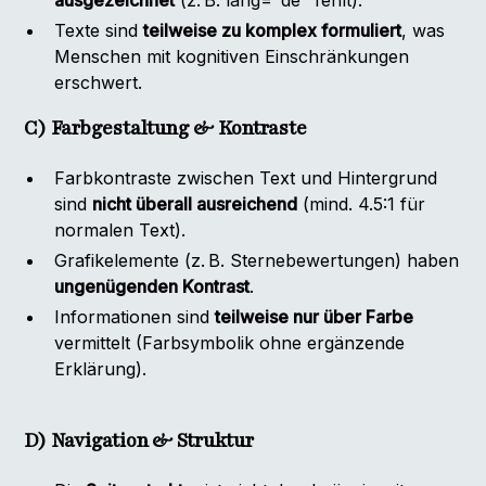
ausgezeichnet
(z. B. lang="de" fehlt).
Texte sind
teilweise zu komplex formuliert
, was
Menschen mit kognitiven Einschränkungen
erschwert.
C) Farbgestaltung & Kontraste
Farbkontraste zwischen Text und Hintergrund
sind
nicht überall ausreichend
(mind. 4.5:1 für
normalen Text).
Grafikelemente (z. B. Sternebewertungen) haben
ungenügenden Kontrast
.
Informationen sind
teilweise nur über Farbe
vermittelt (Farbsymbolik ohne ergänzende
Erklärung).
D) Navigation & Struktur