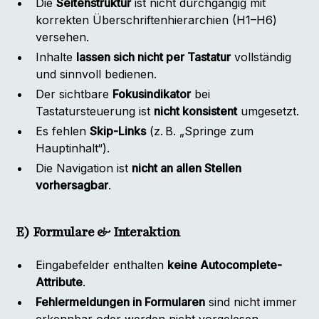
Die
Seitenstruktur
ist nicht durchgängig mit
korrekten Überschriftenhierarchien (H1–H6)
versehen.
Inhalte
lassen sich nicht per Tastatur
vollständig
und sinnvoll bedienen.
Der sichtbare
Fokusindikator
bei
Tastatursteuerung ist
nicht konsistent
umgesetzt.
Es fehlen
Skip-Links
(z. B. „Springe zum
Hauptinhalt“).
Die Navigation ist
nicht an allen Stellen
vorhersagbar
.
E) Formulare & Interaktion
Eingabefelder enthalten
keine Autocomplete-
Attribute
.
Fehlermeldungen in Formularen
sind nicht immer