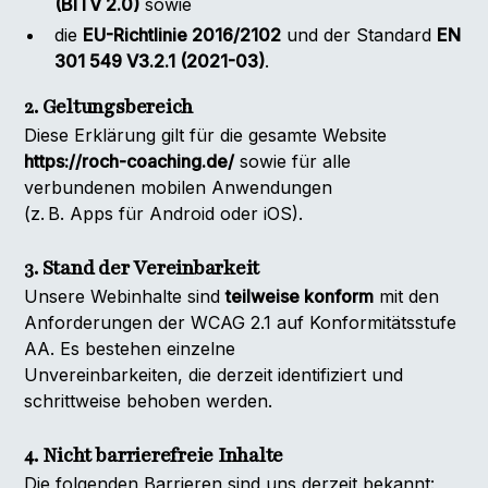
(BITV 2.0)
sowie
die
EU-Richtlinie 2016/2102
und der Standard
EN
301 549 V3.2.1 (2021-03)
.
2. Geltungsbereich
Diese Erklärung gilt für die gesamte Website
https://roch-coaching.de/
sowie für alle
verbundenen mobilen Anwendungen
(z. B. Apps für Android oder iOS).
3. Stand der Vereinbarkeit
Unsere Webinhalte sind
teilweise konform
mit den
Anforderungen der WCAG 2.1 auf Konformitätsstufe
AA. Es bestehen einzelne
Unvereinbarkeiten, die derzeit identifiziert und
schrittweise behoben werden.
4. Nicht barrierefreie Inhalte
Die folgenden Barrieren sind uns derzeit bekannt: